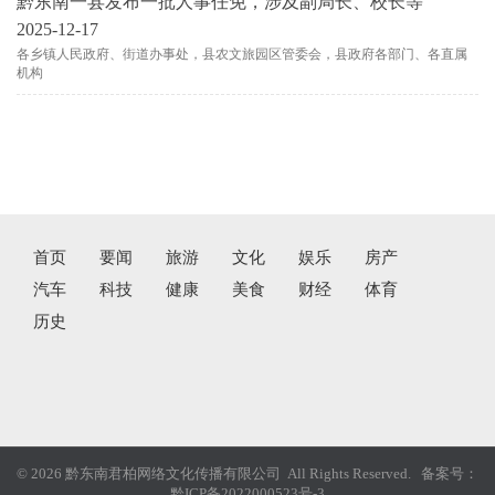
黔东南一县发布一批人事任免，涉及副局长、校长等
2025-12-17
各乡镇人民政府、街道办事处，县农文旅园区管委会，县政府各部门、各直属
机构
首页
要闻
旅游
文化
娱乐
房产
汽车
科技
健康
美食
财经
体育
历史
© 2026 黔东南君柏网络文化传播有限公司 All Rights Reserved. 备案号：
黔ICP备2022000523号-3