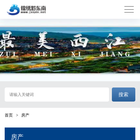
搜索
首页
>
房产
房产