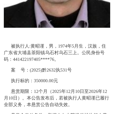
被执行人:黄昭谨，男，1974年5月生，汉族，住
广东省大埔县茶阳镇乌石村乌石三上。公民身份号
码：441422197405****76。
案 号：(2025)黔2632执531号
执行标的：350000.00元
悬赏期限：12个月（2025年12月10日至2026年12
月10日）。本公告发布后，若被执行人黄昭谨已履行
全部义务，本悬赏公告自动失效。